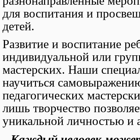
разнонаправленные мероп
для воспитания и просвещ
детей.
Развитие и воспитание ре
индивидуальной или групп
мастерских. Наши специа
научиться самовыражению
педагогических мастерски
лишь творчество позволяе
уникальной личностью и а
Каждый человек может