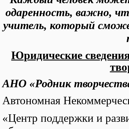
одаренность, важно, чт
учитель, который смож
Юридические сведени
тво
АНО «Родник творчеств
Автономная Некоммерчес
«Центр поддержки и разв