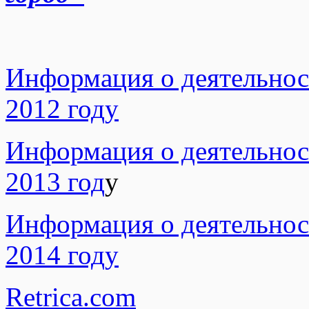
Информация о деятельнос
2012 году
Информация о деятельнос
2013 год
у
Информация о деятельнос
2014 год
у
Retrica.com