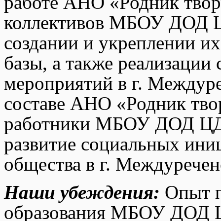
работе АНО «Родник твор
коллективов МБОУ ДОД Ц
создании и укреплении и
базы, а также реализации
мероприятий в г. Междур
составе АНО «Родник тво
работники МБОУ ДОД ЦДТ,
развитие социальных ини
общества в г. Междуречен
Наши убеждения:
Опыт п
образования МБОУ ДОД Ц