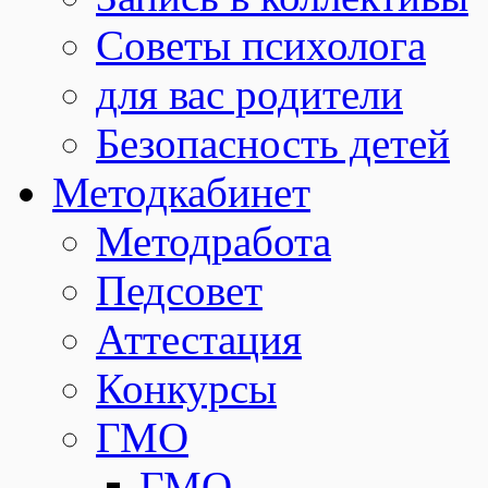
Советы психолога
для вас родители
Безопасность детей
Методкабинет
Методработа
Педсовет
Аттестация
Конкурсы
ГМО
ГМО