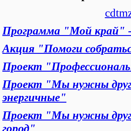
cdtm
Программа "Мой край" 
Акция "Помоги собратьс
Проект "Профессиональ
Проект "Мы нужны друг 
энергичные"
Проект "Мы нужны друг
город"