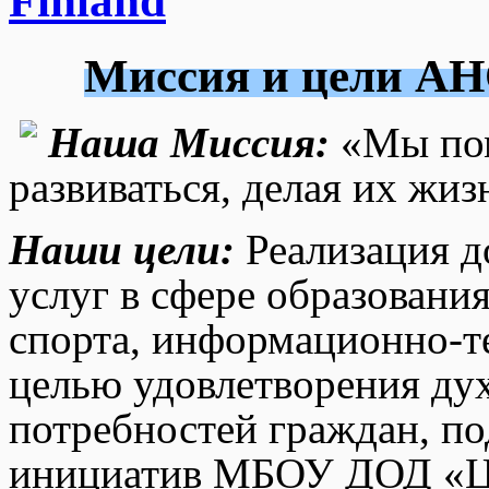
Finland
Миссия и цели АН
Наша Миссия:
«Мы пом
развиваться, делая их жиз
Наши цели:
Реализация д
услуг в сфере образовани
спорта, информационно-т
целью удовлетворения ду
потребностей граждан, по
инициатив МБОУ ДОД «Цен