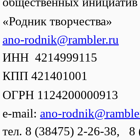
общественных инициатив
«Родник творчества»
ano-rodnik@rambler.ru
ИНН
4214999115
КПП 421401001
ОГРН 1124200000913
e-mail:
ano-rodnik@rambler
тел. 8 (38475) 2-26-38, 8