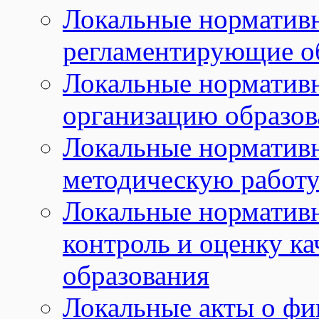
Локальные норматив
регламентирующие о
Локальные норматив
организацию образов
Локальные норматив
методическую работу
Локальные норматив
контроль и оценку ка
образования
Локальные акты о фи