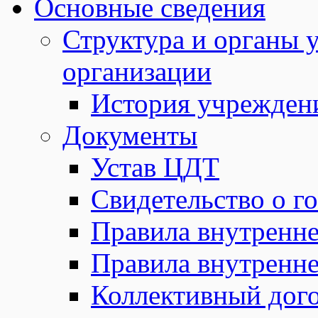
Основные сведения
Структура и органы 
организации
История учрежден
Документы
Устав ЦДТ
Свидетельство о г
Правила внутренне
Правила внутренне
Коллективный дог