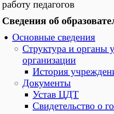
работу педагогов
Сведения об образовате
Основные сведения
Структура и органы 
организации
История учрежден
Документы
Устав ЦДТ
Свидетельство о г