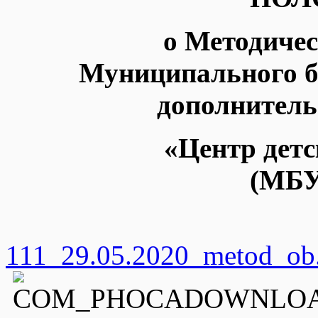
о Методиче
Муниципального б
дополнитель
«Центр детс
(МБУ
111_29.05.2020_metod_ob