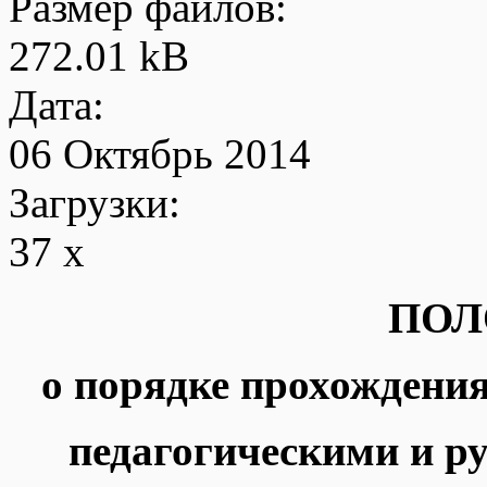
Размер файлов:
272.01 kB
Дата:
06 Октябрь 2014
Загрузки:
37 x
ПОЛ
о порядке прохожден
педагогическими и 