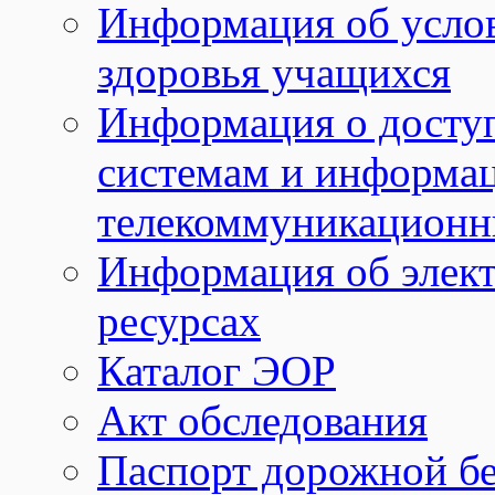
Информация об услов
здоровья учащихся
Информация о досту
системам и информа
телекоммуникационн
Информация об элек
ресурсах
Каталог ЭОР
Акт обследования
Паспорт дорожной б