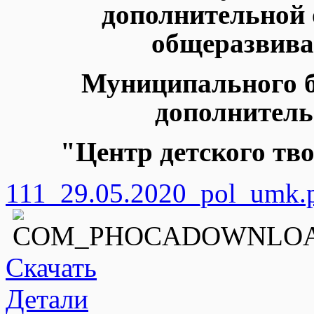
дополнительной
общеразвив
Муниципального 
дополнитель
"Центр детского т
111_29.05.2020_pol_umk.
Скачать
Детали