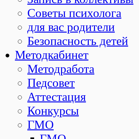
Советы психолога
для вас родители
Безопасность детей
Методкабинет
Методработа
Педсовет
Аттестация
Конкурсы
ГМО
ГМО