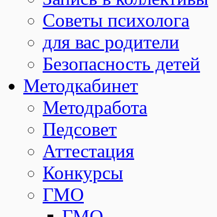
Советы психолога
для вас родители
Безопасность детей
Методкабинет
Методработа
Педсовет
Аттестация
Конкурсы
ГМО
ГМО