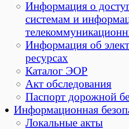
Информация о досту
системам и информа
телекоммуникационн
Информация об элек
ресурсах
Каталог ЭОР
Акт обследования
Паспорт дорожной б
Информационная безоп
Локальные акты