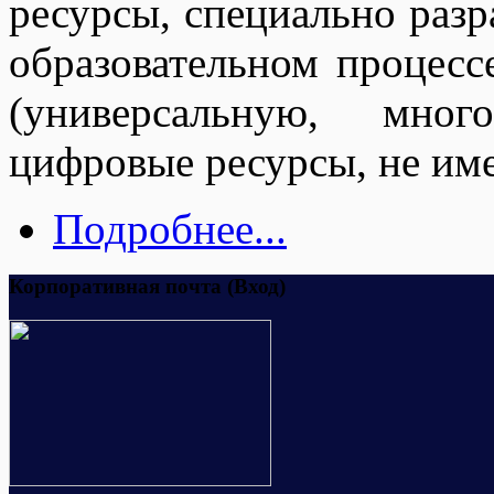
ресурсы, специально разр
образовательном процесс
(универсальную, мног
цифровые ресурсы, не им
Подробнее...
Корпоративная почта (Вход)