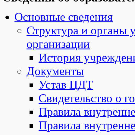
Основные сведения
Структура и органы 
организации
История учрежден
Документы
Устав ЦДТ
Свидетельство о г
Правила внутренне
Правила внутренне