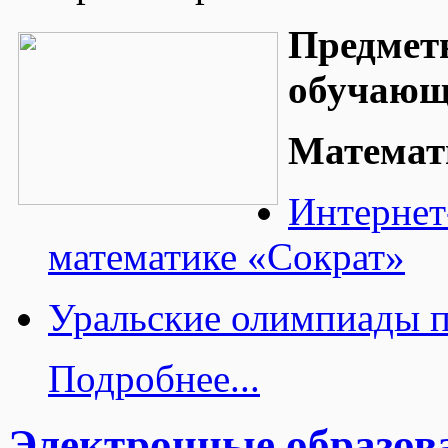
Предмет
обучающ
Математ
Интернет
математике «Сократ»
Уральские олимпиады п
Подробнее...
Электронные образов