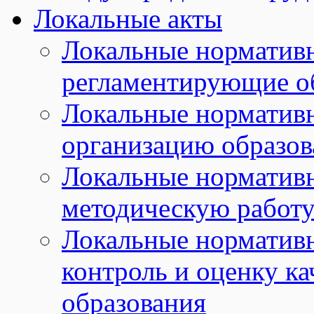
Локальные акты
Локальные норматив
регламентирующие о
Локальные норматив
организацию образов
Локальные норматив
методическую работу
Локальные норматив
контроль и оценку ка
образования