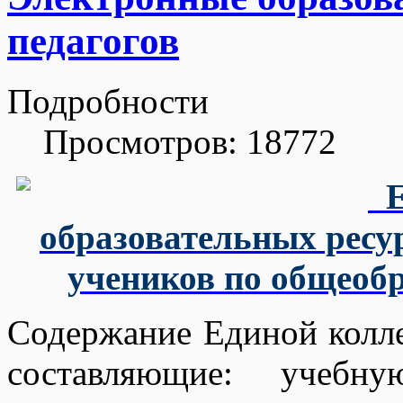
педагогов
Подробности
Просмотров: 18772
образовательных ресур
учеников по общеоб
Содержание Единой колле
составляющие: учебн