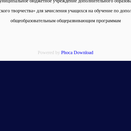
униципальное бюджетное учреждение дополнительного образов
ского творчества» для зачисления учащихся на обучение по доп
общеобразовательным общеразвивающим программам
Powered by
Phoca Download