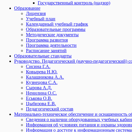
Государственный контроль (надзор)
Образование
Лицензия
Учебный план
Календарный учебный график
Образовательные программы
Методические документы
Программа развития
Программа деятельности
Расписание занятий
Образовательные стандарты
Руководство. Педагогический (научно-педагогический) с
Сисина Г.А.
Ковырева Н.Ю.
Калашникова А.А.
Кузнецова С.А.
Сырова А.Д.
Ненилина О.С.
Еськова О.В.
Цыбизова Е.В.
Педагогический состав
Материально-техническое обеспечение и оснащенность о
Сведения о наличии оборудованных учебных кабин
Информация об условиях питания и охраны здоров
Информация о доступе к информационным систем