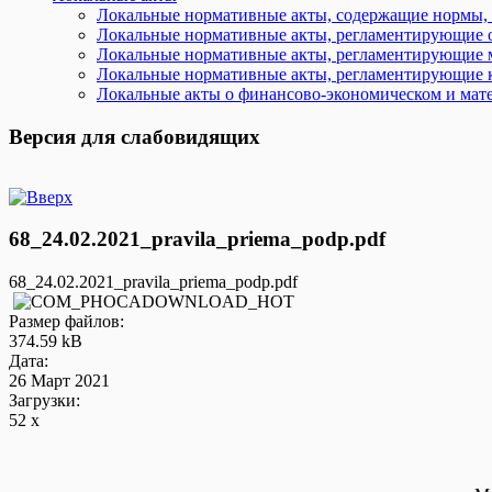
Локальные нормативные акты, содержащие нормы,
Локальные нормативные акты, регламентирующие о
Локальные нормативные акты, регламентирующие м
Локальные нормативные акты, регламентирующие к
Локальные акты о финансово-экономическом и мате
Версия для слабовидящих
68_24.02.2021_pravila_priema_podp.pdf
68_24.02.2021_pravila_priema_podp.pdf
Размер файлов:
374.59 kB
Дата:
26 Март 2021
Загрузки:
52 x