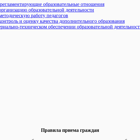
 регламентирующие образовательные отношения
рганизацию образовательной деятельности
етодическую работу педагогов
онтроль и оценку качества дополнительного образования
риально-техническом обеспечении образовательной деятельнос
Правила приема граждан