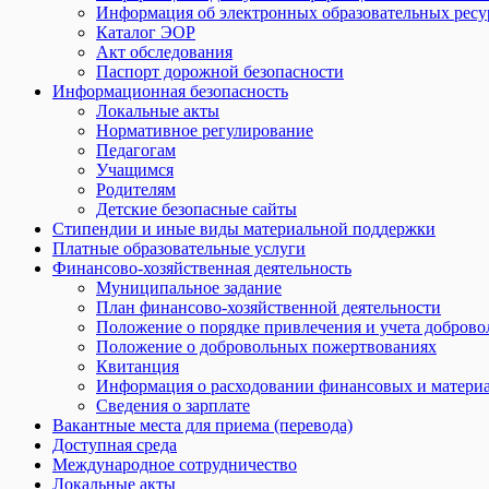
Информация об электронных образовательных ресу
Каталог ЭОР
Акт обследования
Паспорт дорожной безопасности
Информационная безопасность
Локальные акты
Нормативное регулирование
Педагогам
Учащимся
Родителям
Детские безопасные сайты
Стипендии и иные виды материальной поддержки
Платные образовательные услуги
Финансово-хозяйственная деятельность
Муниципальное задание
План финансово-хозяйственной деятельности
Положение о порядке привлечения и учета добров
Положение о добровольных пожертвованиях
Квитанция
Информация о расходовании финансовых и материа
Сведения о зарплате
Вакантные места для приема (перевода)
Доступная среда
Международное сотрудничество
Локальные акты