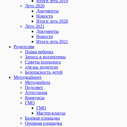
Итоги лета 2019
Лето 2020
Документы
Новости
Итоги лета 2020
Лето 2021
Документы
Новости
Итоги лета 2021
Родителям
Права ребенка
Запись в коллективы
Советы психолога
для вас родители
Безопасность детей
Методкабинет
Методработа
Педсовет
Аттестация
Конкурсы
ГМО
ГМО
Мастер-классы
Базовая площадка
Опорная площадка