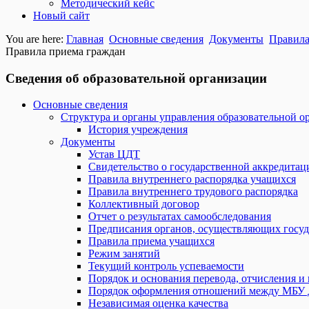
Методический кейс
Новый сайт
You are here:
Главная
Основные сведения
Документы
Правила
Правила приема граждан
Сведения об образовательной организации
Основные сведения
Структура и органы управления образовательной о
История учреждения
Документы
Устав ЦДТ
Свидетельство о государственной аккредитац
Правила внутреннего распорядка учащихся
Правила внутреннего трудового распорядка
Коллективный договор
Отчет о результатах самообследования
Предписания органов, осуществляющих госуд
Правила приема учащихся
Режим занятий
Текущий контроль успеваемости
Порядок и основания перевода, отчисления и
Порядок оформления отношений между МБУ
Независимая оценка качества