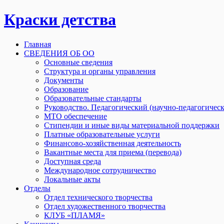
Краски детства
Главная
СВЕДЕНИЯ ОБ ОО
Основные сведения
Структура и органы управления
Документы
Образование
Образовательные стандарты
Руководство. Педагогический (научно-педагогическ
МТО обеспечение
Стипендии и иные виды материальной поддержки
Платные образовательные услуги
Финансово-хозяйственная деятельность
Вакантные места для приема (перевода)
Доступная среда
Международное сотрудничество
Локальные акты
Отделы
Отдел технического творчества
Отдел художественного творчества
КЛУБ «ПЛАМЯ»