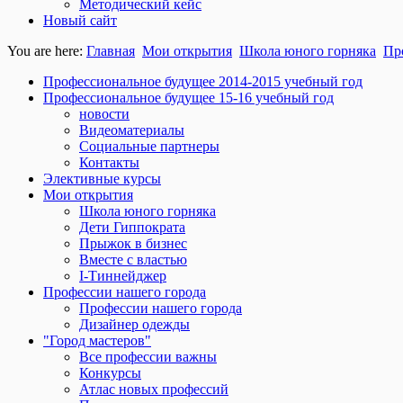
Методический кейс
Новый сайт
You are here:
Главная
Мои открытия
Школа юного горняка
Пр
Профессиональное будущее 2014-2015 учебный год
Профессиональное будущее 15-16 учебный год
новости
Видеоматериалы
Социальные партнеры
Контакты
Элективные курсы
Мои открытия
Школа юного горняка
Дети Гиппократа
Прыжок в бизнес
Вместе с властью
I-Тиннейджер
Профессии нашего города
Профессии нашего города
Дизайнер одежды
"Город мастеров"
Все профессии важны
Конкурсы
Атлас новых профессий