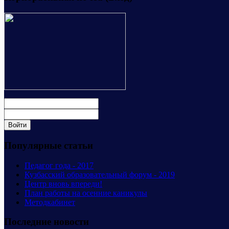
Популярные статьи
Педагог года - 2017
Кузбасский образовательный форум - 2019
Центр вновь впереди!
План работы на осенние каникулы
Методкабинет
Последние новости