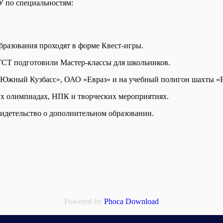
У по специальностям:
бразования проходят в форме Квест-игры.
ГСТ подготовили Мастер-классы для школьников.
Южный Кузбасс», ОАО «Евраз» и на учебный полигон шахты «Р
их олимпиадах, НПК и творческих мероприятиях.
идетельство о дополнительном образовании.
Powered by
Phoca Download