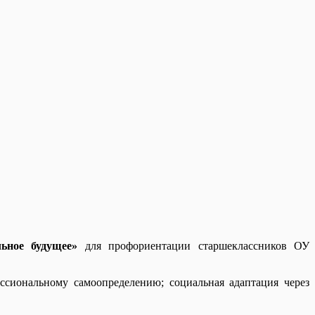
ьное будущее»
для профориентации старшеклассников ОУ
сиональному самоопределению; социальная адаптация через