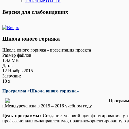
Полезные ссылки
Версия для слабовидящих
Школа юного горняка
Школа юного горняка - презентация проекта
Размер файлов:
1.42 MB
Дата:
12 Ноябрь 2015
Загрузки:
18 x
Программа «Школа юного горняка»
Программ
г.Междуреченска в 2015 – 2016 учебном году.
Цель программы:
Создание условий для формирования у о
профессионально-направленную, практико-ориентированную д