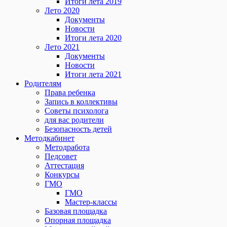
Итоги лета 2019
Лето 2020
Документы
Новости
Итоги лета 2020
Лето 2021
Документы
Новости
Итоги лета 2021
Родителям
Права ребенка
Запись в коллективы
Советы психолога
для вас родители
Безопасность детей
Методкабинет
Методработа
Педсовет
Аттестация
Конкурсы
ГМО
ГМО
Мастер-классы
Базовая площадка
Опорная площадка