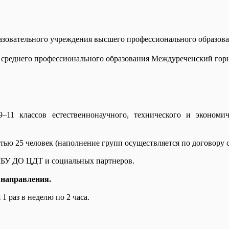
зовательного учреждения высшего профессионального образова
е среднего профессионального образования Междуреченский гор
11 классов естественнонаучного, технического и экономич
ью 25 человек (наполнение групп осуществляется по договору с 
 МБУ ДО ЦДТ и социальных партнеров.
 направления.
1 раз в неделю по 2 часа.