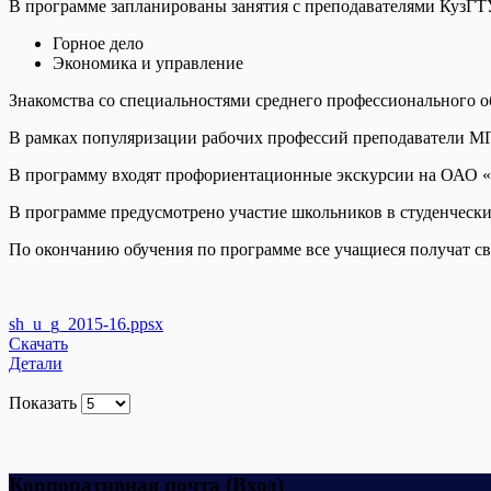
В программе запланированы занятия с преподавателями КузГТ
Горное дело
Экономика и управление
Знакомства со специальностями среднего профессионального о
В рамках популяризации рабочих профессий преподаватели М
В программу входят профориентационные экскурсии на ОАО «
В программе предусмотрено участие школьников в студенческ
По окончанию обучения по программе все учащиеся получат св
sh_u_g_2015-16.ppsx
Скачать
Детали
Показать
Корпоративная почта (Вход)