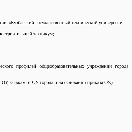
ния «Кузбасский государственный технический университет
ностроительный техникум;
еского профилей общеобразовательных учреждений города,
ОУ, заявкам от ОУ города и на основании приказа ОУ.)