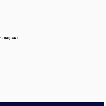
аспадская».