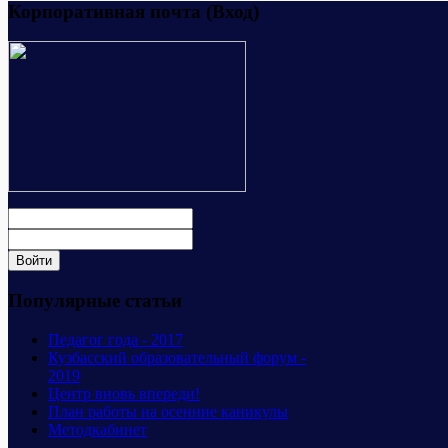
Корпоративная почта (Вход)
Популярные статьи
Педагог года - 2017
Кузбасский образовательный форум -
2019
Центр вновь впереди!
План работы на осенние каникулы
Методкабинет