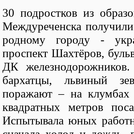
30 подростков из образ
Междуреченска получили
родному городу - укр
проспект Шахтёров, буль
ДК железнодорожников.
бархатцы, львиный зе
поражают – на клумбах
квадратных метров пос
Испытывала юных работн
сначала холод и дождь, 