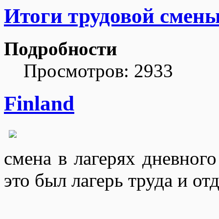
Итоги трудовой смен
Подробности
Просмотров: 2933
Finland
смена в лагерях дневног
это был лагерь труда и от