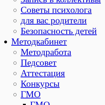
Советы психолога
для вас родители
Безопасность детей
Методкабинет
Методработа
Педсовет
Аттестация
Конкурсы
ГМО
ГМО