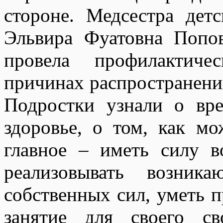
стороне. Медсестра де
Эльвира Фуатовна Попо
провела профилактиче
причинах распространения
Подростки узнали о вре
здоровье, о том, как м
главное – иметь силу в
реализовывать возник
собственных сил, уметь п
занятие для своего с