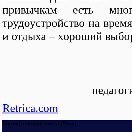
привычкам есть мног
трудоустройство на время
и отдыха – хороший выбо
педагог
Retrica.com
Корпоративная почта (Вход)