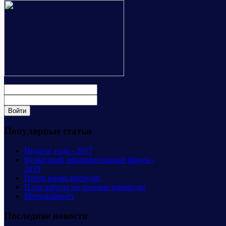
Популярные статьи
Педагог года - 2017
Кузбасский образовательный форум -
2019
Центр вновь впереди!
План работы на осенние каникулы
Методкабинет
Последние новости