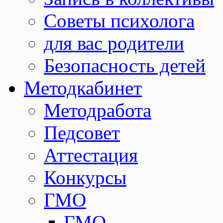
Советы психолога
для вас родители
Безопасность детей
Методкабинет
Методработа
Педсовет
Аттестация
Конкурсы
ГМО
ГМО