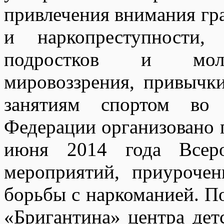
привлечения внимания гр
и наркопреступности
подростков и молод
мировоззрения, привычк
занятиям спортом во 
Федерации организовано п
июня 2014 года Всеро
мероприятий, приуроч
борьбы с наркоманией. По
«Бригантина» центра детс