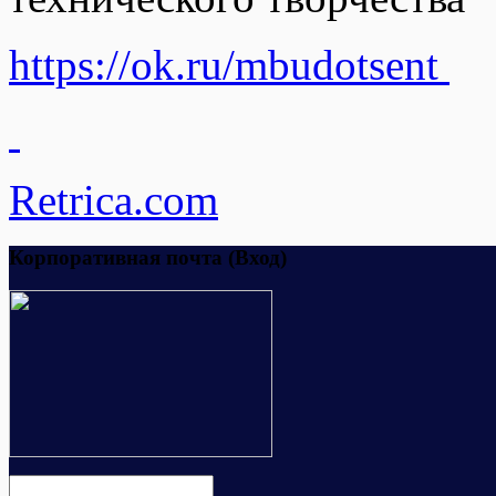
https://ok.ru/mbudotsent
Retrica.com
Корпоративная почта (Вход)