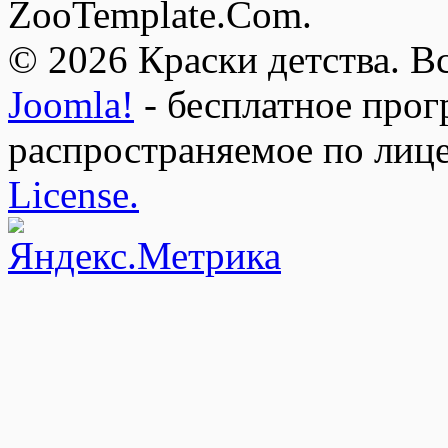
ZooTemplate.Com.
© 2026 Краски детства. В
Joomla!
- бесплатное прог
распространяемое по лиц
License.