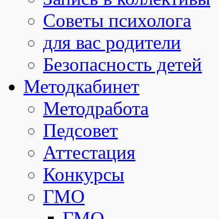
Советы психолога
для вас родители
Безопасность детей
Методкабинет
Методработа
Педсовет
Аттестация
Конкурсы
ГМО
ГМО