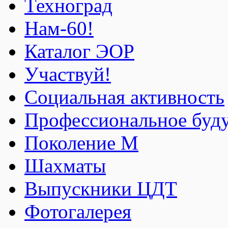
Техноград
Нам-60!
Каталог ЭОР
Участвуй!
Социальная активность
Профессиональное буд
Поколение М
Шахматы
Выпускники ЦДТ
Фотогалерея