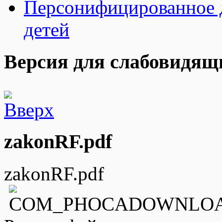
Персонифицированное 
детей
Версия для слабовидящ
zakonRF.pdf
zakonRF.pdf