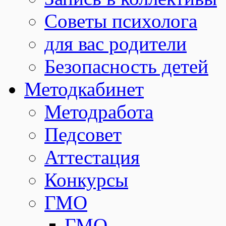
Советы психолога
для вас родители
Безопасность детей
Методкабинет
Методработа
Педсовет
Аттестация
Конкурсы
ГМО
ГМО