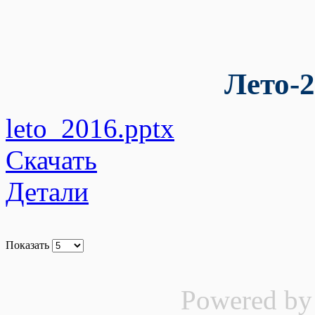
Лето-2
leto_2016.pptx
Скачать
Детали
Показать
Powered b