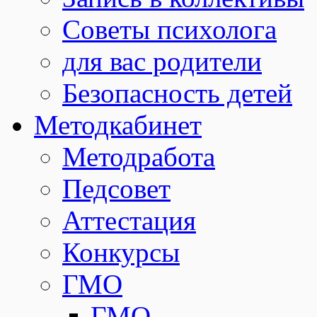
Советы психолога
для вас родители
Безопасность детей
Методкабинет
Методработа
Педсовет
Аттестация
Конкурсы
ГМО
ГМО