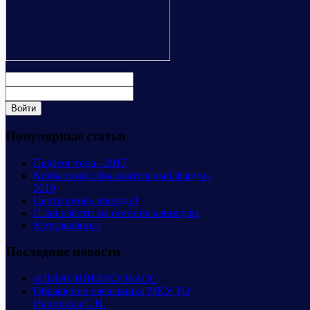
Популярные статьи
Педагог года - 2017
Кузбасский образовательный форум -
2019
Центр вновь впереди!
План работы на осенние каникулы
Методкабинет
Последние новости
#ОБЪЯСНЯЕМКУЗБАСС
Обращение начальника МКУ УО
Ненилина С.Н.