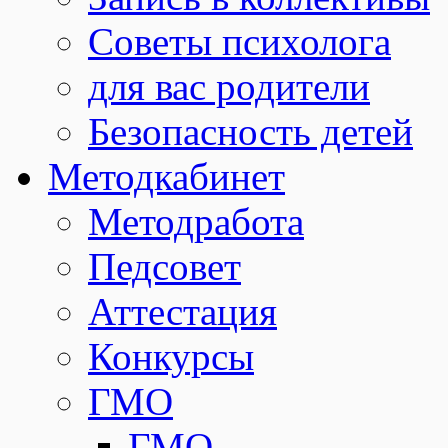
Советы психолога
для вас родители
Безопасность детей
Методкабинет
Методработа
Педсовет
Аттестация
Конкурсы
ГМО
ГМО