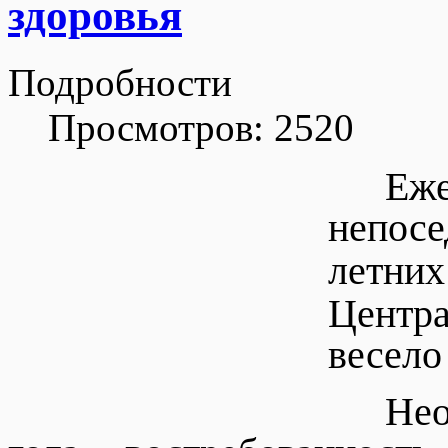
здоровья
Подробности
Просмотров: 2520
Еж
непос
летних
Центра
весело
Нео