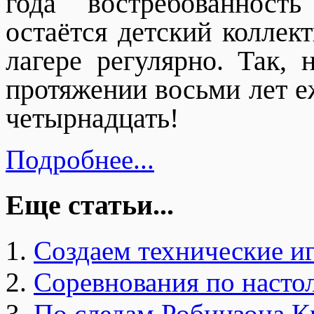
года востребованност
остаётся детский коллек
лагере регулярно. Так,
протяжении восьми лет е
четырнадцать!
Подробнее...
Еще статьи...
Создаем технические и
Соревнования по насто
По следам Робинзона К