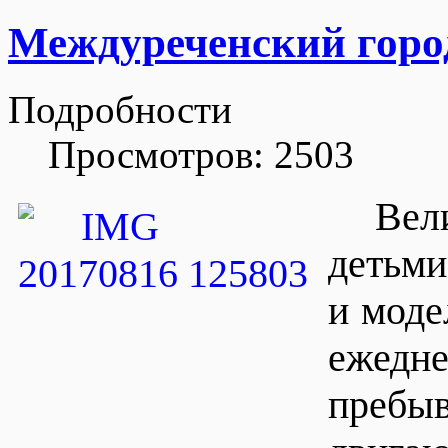
Междуреченский горо
Подробности
Просмотров: 2503
Вел
детьми
и моде
ежедн
пребыв