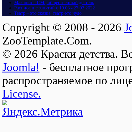
Макашина Г.М., общественный деятель
Расписание занятий с 19.03 - 27.03.2022
Театр – это сказка, театр-это чудо
Copyright © 2008 - 2026
J
ZooTemplate.Com.
© 2026 Краски детства. В
Joomla!
- бесплатное прог
распространяемое по лиц
License.