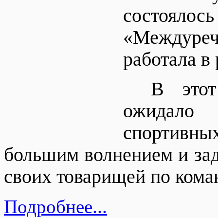
состоялось
«Междуре
работала в
В этот
ожидало 
спортивн
большим волнением и за
своих товарищей по кома
Подробнее...