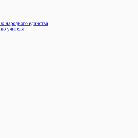
ню народного единства
Дню учителя