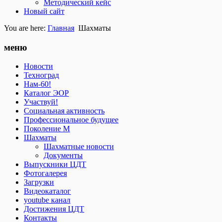
Методический кейс
Новый сайт
You are here:
Главная
Шахматы
меню
Новости
Техноград
Нам-60!
Каталог ЭОР
Участвуй!
Социальная активность
Профессиональное будущее
Поколение М
Шахматы
Шахматные новости
Документы
Выпускники ЦДТ
Фотогалерея
Загрузки
Видеокаталог
youtube канал
Достижения ЦДТ
Контакты