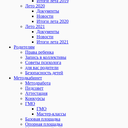
Итоги лета 2019
Лето 2020
Документы
Новости
Итоги лета 2020
Лето 2021
Документы
Новости
Итоги лета 2021
Родителям
Права ребенка
Запись в коллективы
Советы психолога
для вас родители
Безопасность детей
Методкабинет
Методработа
Педсовет
Аттестация
Конкурсы
ГМО
ГМО
Мастер-классы
Базовая площадка
Опорная площадка