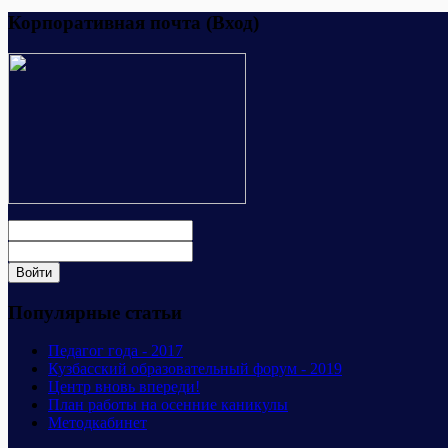
Корпоративная почта (Вход)
Популярные статьи
Педагог года - 2017
Кузбасский образовательный форум - 2019
Центр вновь впереди!
План работы на осенние каникулы
Методкабинет