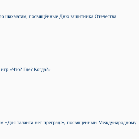
 по шахматам, посвящённые Дню защитника Отечества.
игр «Что? Где? Когда?»
атам «Для таланта нет преград!», посвященный Международному