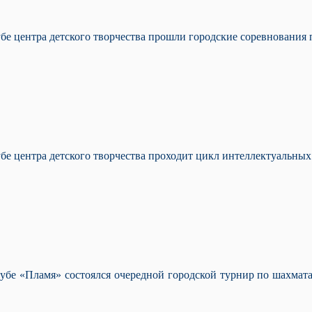
бе центра детского творчества прошли городские соревнования
е центра детского творчества проходит цикл интеллектуальных 
 клубе «Пламя» состоялся очередной городской турнир по шахм